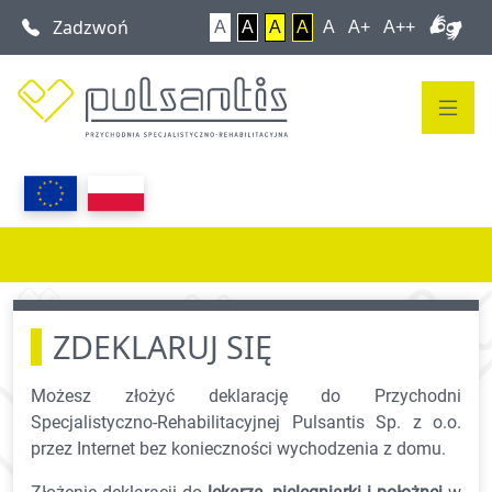
Zadzwoń
A
A
A
A
A
A+
A++
ZDEKLARUJ SIĘ
Możesz złożyć deklarację do Przychodni
Specjalistyczno-Rehabilitacyjnej Pulsantis Sp. z o.o.
przez Internet bez konieczności wychodzenia z domu.