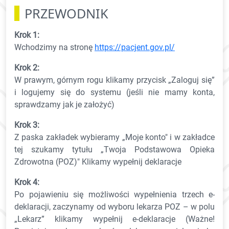
PRZEWODNIK
Krok 1:
Wchodzimy na stronę
https://pacjent.gov.pl/
Krok 2:
W prawym, górnym rogu klikamy przycisk „Zaloguj się”
i logujemy się do systemu (jeśli nie mamy konta,
sprawdzamy jak je założyć)
Krok 3:
Z paska zakładek wybieramy „Moje konto" i w zakładce
tej szukamy tytułu „Twoja Podstawowa Opieka
Zdrowotna (POZ)" Klikamy wypełnij deklaracje
Krok 4:
Po pojawieniu się możliwości wypełnienia trzech e-
deklaracji, zaczynamy od wyboru lekarza POZ – w polu
„Lekarz” klikamy wypełnij e-deklaracje (Ważne!