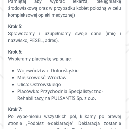
Pamiętaj aby wybrać lekarza, pielęgniarkę
środowiskową oraz w przypadku kobiet położną w celu
kompleksowej opieki medycznej)
Krok 5:
Sprawdzamy i uzupełniamy swoje dane (imię i
nazwisko, PESEL, adres).
Krok 6:
Wybieramy placówkę wpisując:
Województwo: Dolnośląskie
Miejscowość: Wrocław
Ulica: Ostrowskiego
Placówka: Przychodnia Specjalistyczno-
Rehabilitacyjna PULSANTIS Sp. z o.o.
Krok 7:
Po wypełnieniu wszystkich pól, klikamy po prawej
stronie „Podpisz e-deklaracje”. Deklaracja zostanie